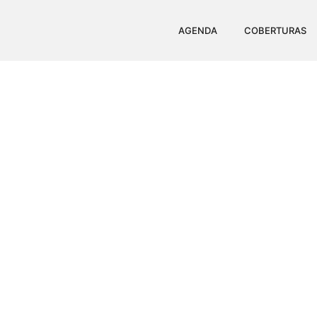
AGENDA
COBERTURAS
EROSÃO DO MAR I