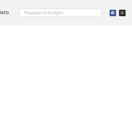
TATO
ARROS NA ORLA DE