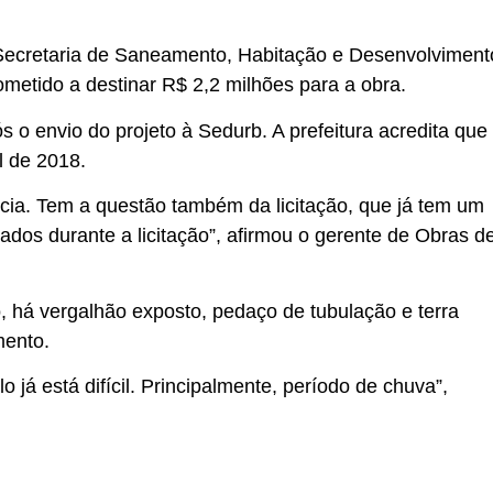
a Secretaria de Saneamento, Habitação e Desenvolviment
etido a destinar R$ 2,2 milhões para a obra.
 o envio do projeto à Sedurb. A prefeitura acredita que
al de 2018.
rência. Tem a questão também da licitação, que já tem um
ados durante a licitação”, afirmou o gerente de Obras d
, há vergalhão exposto, pedaço de tubulação e terra
mento.
o já está difícil. Principalmente, período de chuva”,