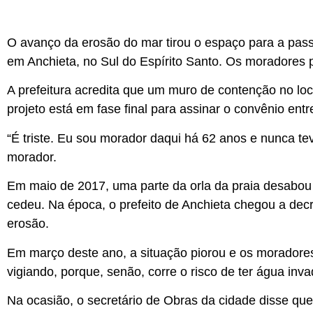
O avanço da erosão do mar tirou o espaço para a pass
em Anchieta, no Sul do Espírito Santo. Os moradores p
A prefeitura acredita que um muro de contenção no loca
projeto está em fase final para assinar o convênio entr
“É triste. Eu sou morador daqui há 62 anos e nunca tev
morador.
Em maio de 2017, uma parte da orla da praia desabou 
cedeu. Na época, o prefeito de Anchieta chegou a dec
erosão.
Em março deste ano, a situação piorou e os moradores
vigiando, porque, senão, corre o risco de ter água inv
Na ocasião, o secretário de Obras da cidade disse qu