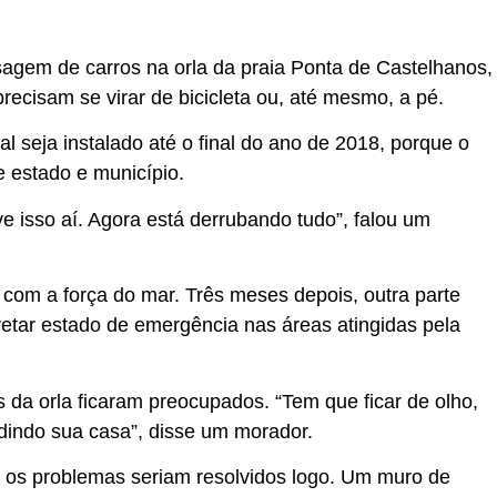
agem de carros na orla da praia Ponta de Castelhanos,
recisam se virar de bicicleta ou, até mesmo, a pé.
l seja instalado até o final do ano de 2018, porque o
e estado e município.
e isso aí. Agora está derrubando tudo”, falou um
com a força do mar. Três meses depois, outra parte
retar estado de emergência nas áreas atingidas pela
 da orla ficaram preocupados. “Tem que ficar de olho,
adindo sua casa”, disse um morador.
e os problemas seriam resolvidos logo. Um muro de