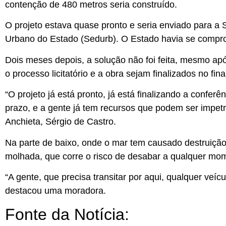
contenção de 480 metros seria construído.
O projeto estava quase pronto e seria enviado para 
Urbano do Estado (Sedurb). O Estado havia se comprom
Dois meses depois, a solução não foi feita, mesmo após
o processo licitatório e a obra sejam finalizados no fin
“O projeto já está pronto, já está finalizando a confe
prazo, e a gente já tem recursos que podem ser impetr
Anchieta, Sérgio de Castro.
Na parte de baixo, onde o mar tem causado destruição
molhada, que corre o risco de desabar a qualquer mo
“A gente, que precisa transitar por aqui, qualquer veícul
destacou uma moradora.
Fonte da Notícia: