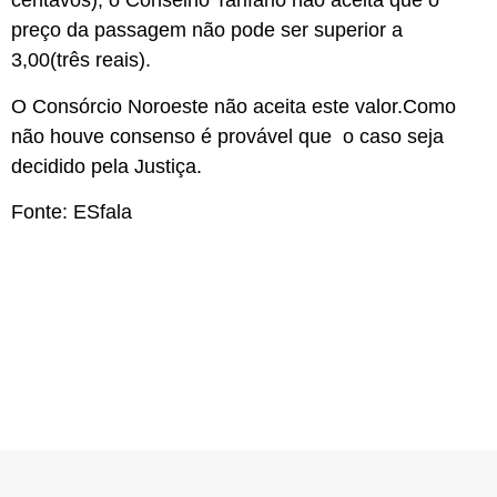
centavos), o Conselho Tarifário não aceita que o
preço da passagem não pode ser superior a
3,00(três reais).
O Consórcio Noroeste não aceita este valor.Como
não houve consenso é provável que o caso seja
decidido pela Justiça.
Fonte: ESfala