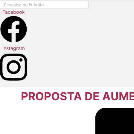
Pesquisar
...
Facebook
Instagram
PROPOSTA DE AUME