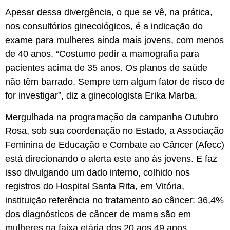
Apesar dessa divergência, o que se vê, na prática,
nos consultórios ginecológicos, é a indicação do
exame para mulheres ainda mais jovens, com menos
de 40 anos. “Costumo pedir a mamografia para
pacientes acima de 35 anos. Os planos de saúde
não têm barrado. Sempre tem algum fator de risco de
for investigar”, diz a ginecologista Erika Marba.
Mergulhada na programação da campanha Outubro
Rosa, sob sua coordenação no Estado, a Associação
Feminina de Educação e Combate ao Câncer (Afecc)
está direcionando o alerta este ano às jovens. E faz
isso divulgando um dado interno, colhido nos
registros do Hospital Santa Rita, em Vitória,
instituição referência no tratamento ao câncer: 36,4%
dos diagnósticos de câncer de mama são em
mulheres na faixa etária dos 20 aos 49 anos.