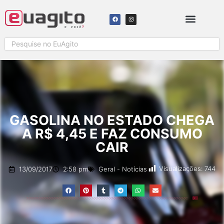
GASOLINA NO ESTADO CHEGA
A R$ 4,45 E FAZ CONSUMO
CAIR
Visualizações:
744
13/09/2017
2:58 pm
Geral
-
Notícias