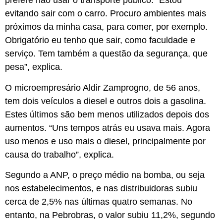
prefere não usar o transporte público. “Estou
evitando sair com o carro. Procuro ambientes mais
próximos da minha casa, para comer, por exemplo.
Obrigatório eu tenho que sair, como faculdade e
serviço. Tem também a questão da segurança, que
pesa”, explica.
O microempresário Aldir Zamprogno, de 56 anos,
tem dois veículos a diesel e outros dois a gasolina.
Estes últimos são bem menos utilizados depois dos
aumentos. “Uns tempos atrás eu usava mais. Agora
uso menos e uso mais o diesel, principalmente por
causa do trabalho”, explica.
Segundo a ANP, o preço médio na bomba, ou seja
nos estabelecimentos, e nas distribuidoras subiu
cerca de 2,5% nas últimas quatro semanas. No
entanto, na Pebrobras, o valor subiu 11,2%, segundo