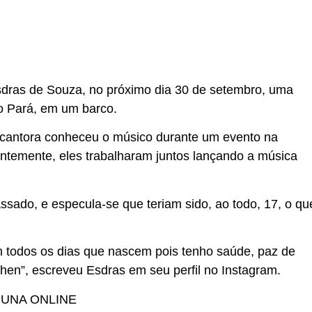
sdras de Souza, no próximo dia 30 de setembro, uma
o Pará, em um barco.
 cantora conheceu o músico durante um evento na
entemente, eles trabalharam juntos lançando a música
ssado, e especula-se que teriam sido, ao todo, 17, o qu
em todos os dias que nascem pois tenho saúde, paz de
chen”, escreveu Esdras em seu perfil no Instagram.
BUNA ONLINE