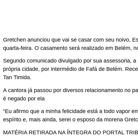
Gretchen anunciou que vai se casar com seu noivo, E
quarta-feira. O casamento será realizado em Belém, n
Segundo comunicado divulgado por sua assessoria, a
própria cidade, por intermédio de Fafá de Belém. Rec
Tan Timida.
A cantora já passou por diversos relacionamento no pa
é negado por ela
“Eu afirmo que a minha felicidade está a todo vapor 
espírito e, mais ainda, serei o esposo da morena Gret
MATÉRIA RETIRADA NA ÍNTEGRA DO PORTAL TRI