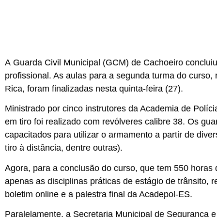
A Guarda Civil Municipal (GCM) de Cachoeiro concluiu
profissional. As aulas para a segunda turma do curso, r
Rica, foram finalizadas nesta quinta-feira (27).
Ministrado por cinco instrutores da Academia de Políci
em tiro foi realizado com revólveres calibre 38. Os gua
capacitados para utilizar o armamento a partir de dive
tiro à distância, dentre outras).
Agora, para a conclusão do curso, que tem 550 horas de
apenas as disciplinas práticas de estágio de trânsito,
boletim online e a palestra final da Acadepol-ES.
Paralelamente, a Secretaria Municipal de Segurança e