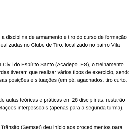
 a disciplina de armamento e tiro do curso de formação
ealizadas no Clube de Tiro, localizado no bairro Vila
a Civil do Espírito Santo (Acadepol-ES), o treinamento
rdas tiveram que realizar vários tipos de exercício, send
rsas posições e situações (em pé, agachados, tiro curto,
 aulas teóricas e práticas em 28 disciplinas, restarão
 relações interpessoais (apenas para a segunda turma),
 Trânsito (Semset) deu início aos procedimentos para