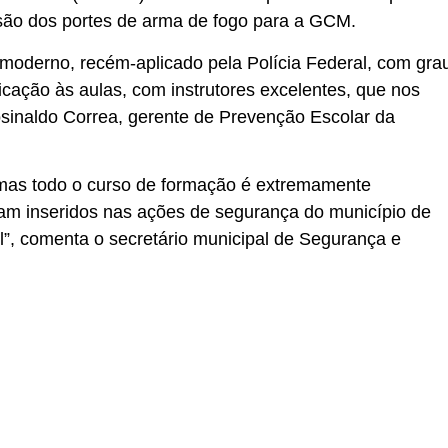
ssão dos portes de arma de fogo para a GCM.
moderno, recém-aplicado pela Polícia Federal, com gra
icação às aulas, com instrutores excelentes, que nos
osinaldo Correa, gerente de Prevenção Escolar da
 mas todo o curso de formação é extremamente
jam inseridos nas ações de segurança do município de
l”, comenta o secretário municipal de Segurança e