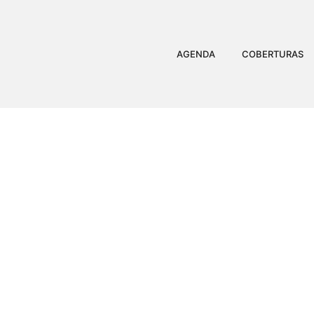
AGENDA
COBERTURAS
GUARDA MUNICIP
OBTENÇÃO 