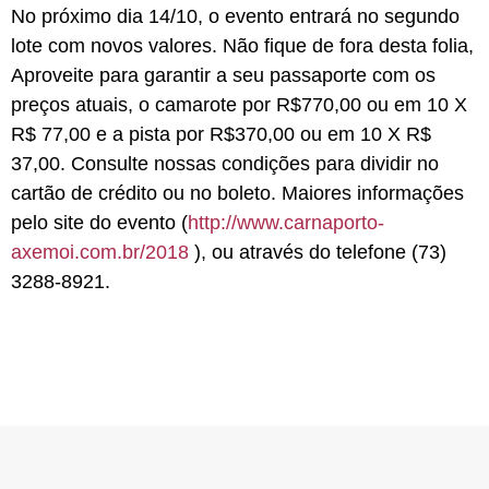
No próximo dia 14/10, o evento entrará no segundo
lote com novos valores. Não fique de fora desta folia,
Aproveite para garantir a seu passaporte com os
preços atuais, o
c
amarote
por
R$770,00
ou em 10 X
R$ 77,00 e a
pista
por
R$370,00
ou em 10 X R$
37,00. Consulte nossas condições para dividir no
cartão de crédito ou no boleto. Maiores informações
pelo site do evento (
http://www.carnaporto-
axemoi.com.br/2018
), ou através do telefone (73)
3288-8921.