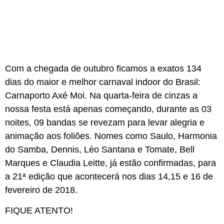
Com a chegada de outubro ficamos a exatos 134
dias do maior e melhor carnaval indoor do Brasil:
Carnaporto Axé Moi
. Na quarta-feira de cinzas a
nossa festa está apenas começando, durante as 03
noites, 09 bandas se revezam para levar alegria e
animação aos foliões. Nomes como
Saulo
,
Harmonia
do Samba
,
Dennis
,
Léo Santana
e
Tomate
,
Bell
Marques
e
Claudia Leitte
, já estão confirmadas, para
a 21ª edição que acontecerá nos dias 14,15 e 16 de
fevereiro de 2018.
FIQUE ATENTO
!