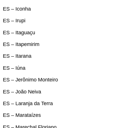
ES – Iconha
ES – Irupi
ES – Itaguaçu
ES – Itapemirim
ES – Itarana
ES – Iúna
ES – Jerônimo Monteiro
ES – João Neiva
ES – Laranja da Terra
ES – Marataízes
ES – Marechal Floriano