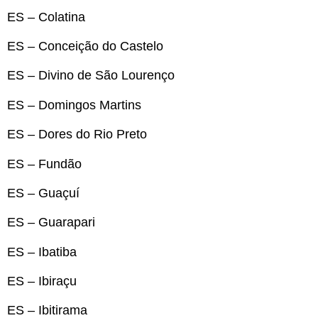
ES – Colatina
ES – Conceição do Castelo
ES – Divino de São Lourenço
ES – Domingos Martins
ES – Dores do Rio Preto
ES – Fundão
ES – Guaçuí
ES – Guarapari
ES – Ibatiba
ES – Ibiraçu
ES – Ibitirama