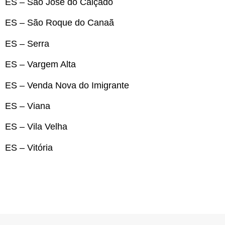
ES – São José do Calçado
ES – São Roque do Canaã
ES – Serra
ES – Vargem Alta
ES – Venda Nova do Imigrante
ES – Viana
ES – Vila Velha
ES – Vitória