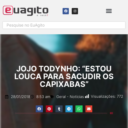
SOLICITAR COBERTURA
JOJO TODYNHO: “ESTOU
LOUCA PARA SACUDIR OS
CAPIXABAS”
Visualizações:
772
28/01/2018
8:53 am
Geral
-
Notícias