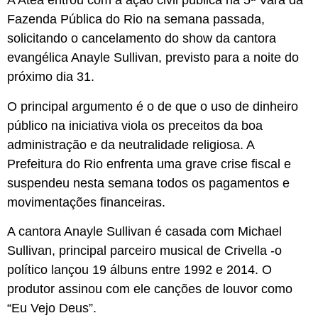
A Atea entrou com a ação civil pública na 5ª Vara da
Fazenda Pública do Rio na semana passada,
solicitando o cancelamento do show da cantora
evangélica Anayle Sullivan, previsto para a noite do
próximo dia 31.
O principal argumento é o de que o uso de dinheiro
público na iniciativa viola os preceitos da boa
administração e da neutralidade religiosa. A
Prefeitura do Rio enfrenta uma grave crise fiscal e
suspendeu nesta semana todos os pagamentos e
movimentações financeiras.
A cantora Anayle Sullivan é casada com Michael
Sullivan, principal parceiro musical de Crivella -o
político lançou 19 álbuns entre 1992 e 2014. O
produtor assinou com ele canções de louvor como
“Eu Vejo Deus”.