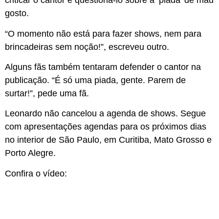
criticar o cantor e questioná-lo sobre a ‘piada’ de mau
gosto.
“O momento não está para fazer shows, nem para
brincadeiras sem noção!”, escreveu outro.
Alguns fãs também tentaram defender o cantor na
publicação. “É só uma piada, gente. Parem de
surtar!”, pede uma fã.
Leonardo não cancelou a agenda de shows. Segue
com apresentações agendas para os próximos dias
no interior de São Paulo, em Curitiba, Mato Grosso e
Porto Alegre.
Confira o vídeo: