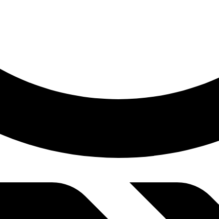
9:31 am