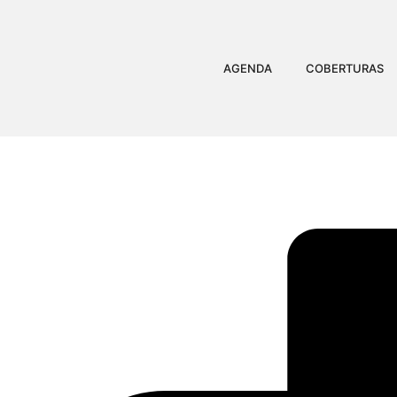
AGENDA
COBERTURAS
CANTOR DO ‘TRIO P