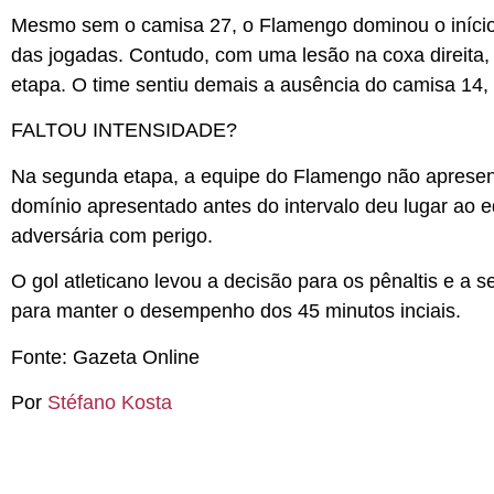
Mesmo sem o camisa 27, o Flamengo dominou o início d
das jogadas. Contudo, com uma lesão na coxa direita,
etapa. O time sentiu demais a ausência do camisa 14, q
FALTOU INTENSIDADE?
Na segunda etapa, a equipe do Flamengo não apresento
domínio apresentado antes do intervalo deu lugar ao 
adversária com perigo.
O gol atleticano levou a decisão para os pênaltis e a 
para manter o desempenho dos 45 minutos inciais.
Fonte: Gazeta Online
Por
Stéfano Kosta