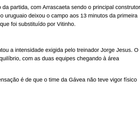
a partida, com Arrascaeta sendo o principal construto
 o uruguaio deixou o campo aos 13 minutos da primeira
ue foi substituído por Vitinho.
u a intensidade exigida pelo treinador Jorge Jesus. O
equilíbrio, com as duas equipes chegando à área
sensação é de que o time da Gávea não teve vigor físico