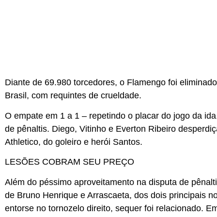
Diante de 69.980 torcedores, o Flamengo foi eliminad
Brasil, com requintes de crueldade.
O empate em 1 a 1 – repetindo o placar do jogo da ida
de pênaltis. Diego, Vitinho e Everton Ribeiro desperdiç
Athletico, do goleiro e herói Santos.
LESÕES COBRAM SEU PREÇO
Além do péssimo aproveitamento na disputa de pênal
de Bruno Henrique e Arrascaeta, dos dois principais
entorse no tornozelo direito, sequer foi relacionado. E