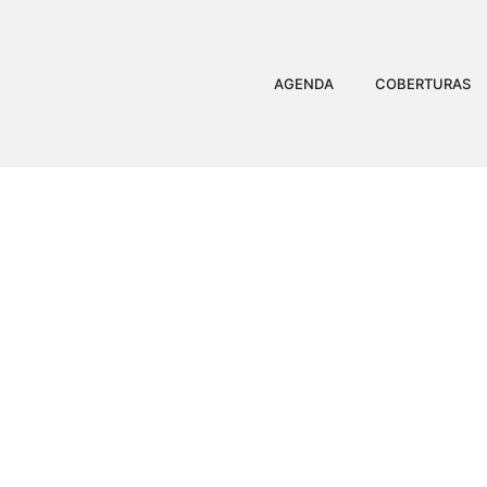
AGENDA
COBERTURAS
LESÕES PESAM, TIME 