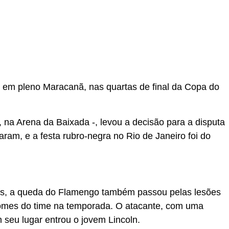
o em pleno Maracanã, nas quartas de final da Copa do
, na Arena da Baixada -, levou a decisão para a disputa
aram, e a festa rubro-negra no Rio de Janeiro foi do
tis, a queda do Flamengo também passou pelas lesões
 nomes do time na temporada. O atacante, com uma
m seu lugar entrou o jovem Lincoln.