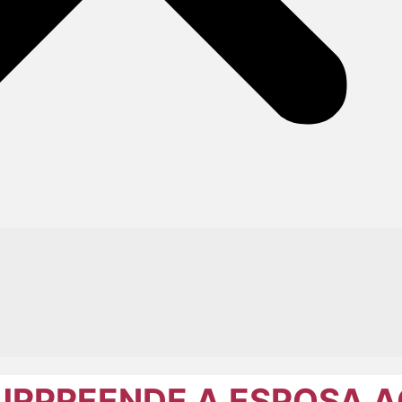
RPREENDE A ESPOSA A