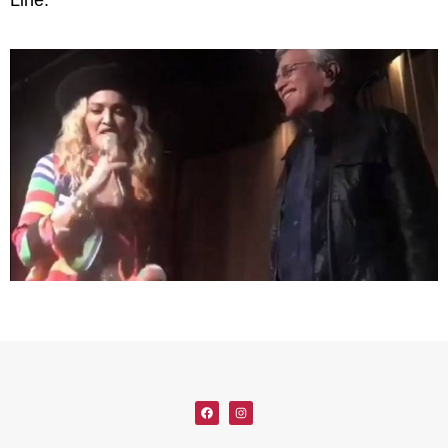
Line.