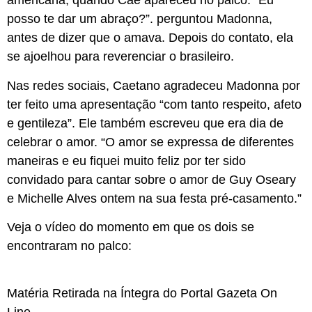
americana, quando Caê apareceu no palco. “Eu
posso te dar um abraço?”. perguntou Madonna,
antes de dizer que o amava. Depois do contato, ela
se ajoelhou para reverenciar o brasileiro.
Nas redes sociais, Caetano agradeceu Madonna por
ter feito uma apresentação “com tanto respeito, afeto
e gentileza”. Ele também escreveu que era dia de
celebrar o amor. “O amor se expressa de diferentes
maneiras e eu fiquei muito feliz por ter sido
convidado para cantar sobre o amor de Guy Oseary
e Michelle Alves ontem na sua festa pré-casamento.”
Veja o vídeo do momento em que os dois se
encontraram no palco:
Matéria Retirada na Íntegra do Portal Gazeta On