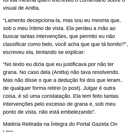
foi ela mesma quem escreveu o comentário sobre o
visual de Anitta.
“Lamento decepciona-la, mas sou eu mesma que,
sob o meu íntimo de vista. Ela perdeu a mão ao
buscar tantas intervenções, que permito eu não
classificar como belo, você acha que que tá bonito?”,
escreveu ela, tentando se explicar:
“No texto eu dizia que eu justificava por não ter
grana. No caso dela (Anitta) não tava resolvendo.
Mas não disse o que a dedução foi dos que leram..
de qualquer forma retirei (o post). Julgar é outra
coisa, é só uma constatação. Ela tem feito tantas
intervenções pelo excesso de grana e, sob meu
ponto de vista, não está embelezando”.
Matéria Retirada na Íntegra do Portal Gazeta On