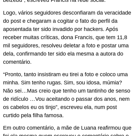
belzebu”, escreveu Francis na rede social.
Logo, vários seguidores desconfiaram da veracidade
do post e chegaram a cogitar o fato do perfil da
aposentada ter sido invadido por hackers. Após
receber muitas críticas, dona Francis, que tem 11,8
mil seguidores, resolveu deletar a foto e postar uma
dela, confirmando ter sido ela mesma a autora do
comentário.
“Pronto, tanto insistiram eu tirei a foto e coloco uma
minha. Sim tenho rugas. Sim, sou idosa, múmia?
Não sei…Mas creio que tenho um tantinho de senso
de ridículo …Vou aceitando o passar dos anos, nem
os cabelos eu os tinjo”, escreveu ela, num post
curtido pela filha famosa.
Em outro comentário, a mãe de Luana reafirmou que