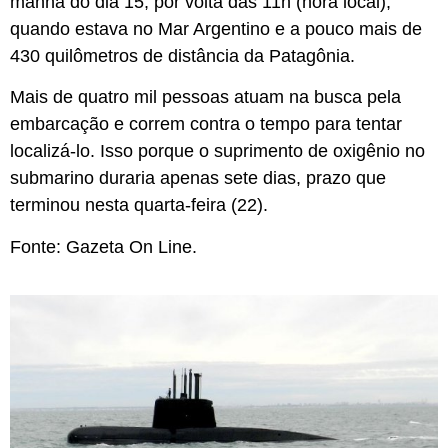
manhã do dia 15, por volta das 11h (hora local),
quando estava no Mar Argentino e a pouco mais de
430 quilômetros de distância da Patagônia.
Mais de quatro mil pessoas atuam na busca pela
embarcação e correm contra o tempo para tentar
localizá-lo. Isso porque o suprimento de oxigênio no
submarino duraria apenas sete dias, prazo que
terminou nesta quarta-feira (22).
Fonte: Gazeta On Line.