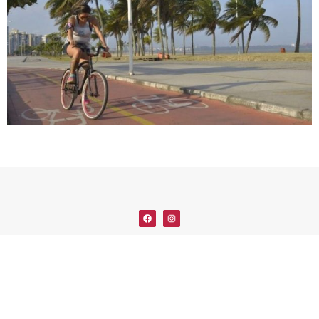
Agenda
Coberturas
Notícias
Divulgue
Solicitar cobertura
Contato