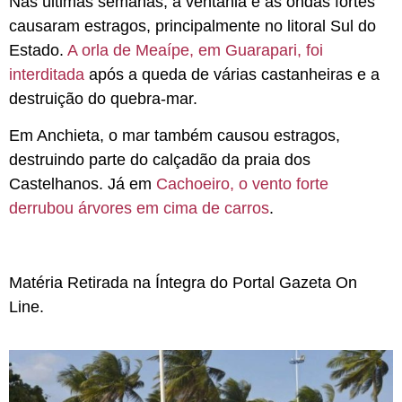
Nas últimas semanas, a ventania e as ondas fortes
causaram estragos, principalmente no litoral Sul do
Estado.
A orla de Meaípe, em Guarapari, foi
interditada
após a queda de várias castanheiras e a
destruição do quebra-mar.
Em Anchieta, o mar também causou estragos,
destruindo parte do calçadão da praia dos
Castelhanos. Já em
Cachoeiro, o vento forte
derrubou árvores em cima de carros
.
Matéria Retirada na Íntegra do Portal Gazeta On
Line.