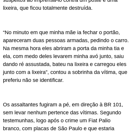
suspeitos ao imprensá-lo contra um poste e uma
lixeira, que ficou totalmente destruída.
“No minuto em que minha mãe ia fechar o portão,
apareceram duas pessoas armadas, pedindo o carro.
Na mesma hora eles abriram a porta da minha tia e
ela, com medo deles levarem minha avó junto, saiu
dando ré assustada, bateu na lixeira e carregou eles
junto com a lixeira”, contou a sobrinha da vítima, que
preferiu não se identificar.
Os assaltantes fugiram a pé, em direção à BR 101,
sem levar nenhum pertence das vítimas. Segundo
testemunhas, logo após o crime um Fiat Palio
branco, com placas de São Paulo e que estaria