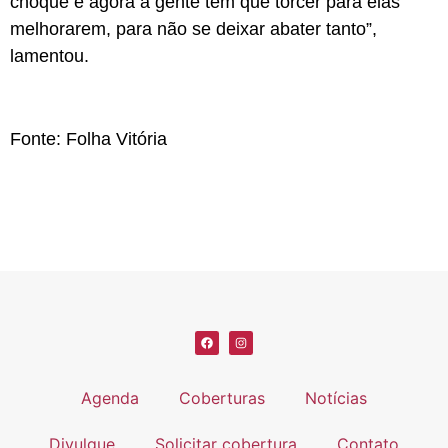
choque e agora a gente tem que torcer para elas
melhorarem, para não se deixar abater tanto”,
lamentou.
Fonte: Folha Vitória
Agenda
Coberturas
Notícias
Divulgue
Solicitar cobertura
Contato