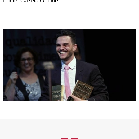
Fonte: Gazeta OnLine