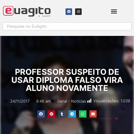
SOLICITAR COBERTURA
PROFESSOR SUSPEITO DE
USAR DIPLOMA FALSO VIRA
ALUNO NOVAMENTE
Visualizações:
1.039
24/11/2017
8:46 am
Geral
-
Notícias