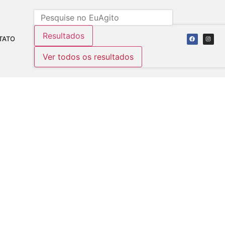
Resultados
TATO
Ver todos os resultados
S COM MAIS DE 10