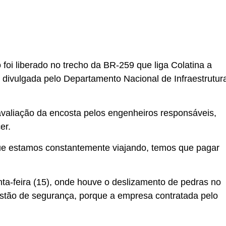
foi liberado no trecho da BR-259 que liga Colatina a
do divulgada pelo Departamento Nacional de Infraestrutur
valiação da encosta pelos engenheiros responsáveis,
er.
que estamos constantemente viajando, temos que pagar
inta-feira (15), onde houve o deslizamento de pedras no
questão de segurança, porque a empresa contratada pelo