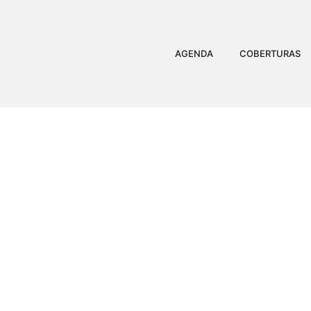
AGENDA
COBERTURAS
TRÂNSITO NÃO É 