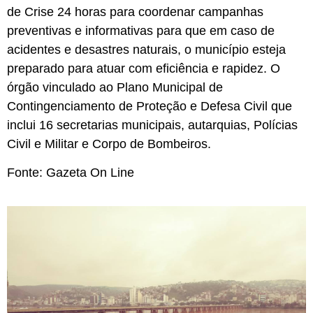
de Crise 24 horas para coordenar campanhas
preventivas e informativas para que em caso de
acidentes e desastres naturais, o município esteja
preparado para atuar com eficiência e rapidez. O
órgão vinculado ao Plano Municipal de
Contingenciamento de Proteção e Defesa Civil que
inclui 16 secretarias municipais, autarquias, Polícias
Civil e Militar e Corpo de Bombeiros.
Fonte: Gazeta On Line