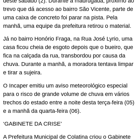
deste sábado (2). Durante a madrugada, próximo ao
trevo que dá acesso ao bairro São Vicente, parte de
uma caixa de concreto foi parar na pista. Pela
manhã, uma equipe da prefeitura retirou o material.
Já no bairro Honório Fraga, na Rua José Lyrio, uma
casa ficou cheia de esgoto depois que o bueiro, que
fica na calçada da rua, transbordou por causa da
chuva. Durante a manhã, a moradora tentava limpar
e tirar a sujeira.
O Incaper emitiu um aviso meteorológico especial
para o risco de grande volume de chuva em vários
trechos do estado entre a noite desta terça-feira (05)
e a manhã da quarta-feira (06).
‘GABINETE DA CRISE’
A Prefeitura Municipal de Colatina criou o Gabinete