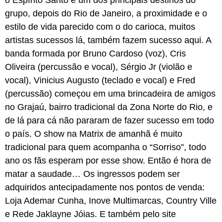
o Espírito Santo é um dos principais destinos do
grupo, depois do Rio de Janeiro, a proximidade e o
estilo de vida parecido com o do carioca, muitos
artistas sucessos lá, também fazem sucesso aqui. A
banda formada por Bruno Cardoso (voz), Cris
Oliveira (percussão e vocal), Sérgio Jr (violão e
vocal), Vinicius Augusto (teclado e vocal) e Fred
(percussão) começou em uma brincadeira de amigos
no Grajaú, bairro tradicional da Zona Norte do Rio, e
de lá para cá não pararam de fazer sucesso em todo
o país. O show na Matrix de amanhã é muito
tradicional para quem acompanha o “Sorriso”, todo
ano os fãs esperam por esse show. Então é hora de
matar a saudade… Os ingressos podem ser
adquiridos antecipadamente nos pontos de venda:
Loja Ademar Cunha, Inove Multimarcas, Country Ville
e Rede Jaklayne Jóias. E também pelo site