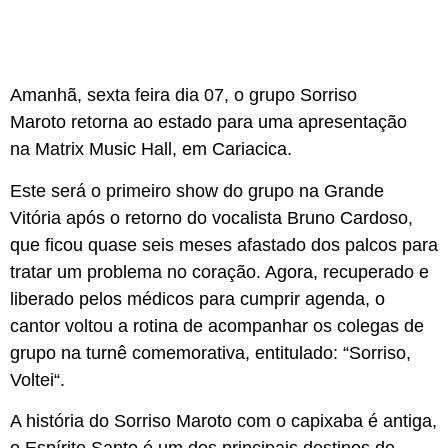
Amanhã, sexta feira dia 07, o grupo
Sorriso
Maroto
retorna ao estado para uma apresentação
na
Matrix Music Hal
l, em Cariacica.
Este será o primeiro show do grupo na Grande
Vitória após o retorno do vocalista
Bruno Cardoso
,
que ficou quase seis meses afastado dos palcos para
tratar um problema no coração. Agora, recuperado e
liberado pelos médicos para cumprir agenda, o
cantor voltou a rotina de acompanhar os colegas de
grupo na turnê comemorativa, entitulado: “
Sorriso,
Voltei
“.
A história do Sorriso Maroto com o capixaba é antiga,