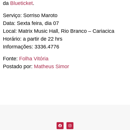
da
Blueticket
.
Serviço:
Sorriso Maroto
Data:
Sexta feira, dia 07
Local:
Matrix Music Hall, Rio Branco – Cariacica
Horário:
a partir de 22 hrs
Informações:
3336.4776
Fonte:
Folha Vitória
Postado por:
Matheus Simor