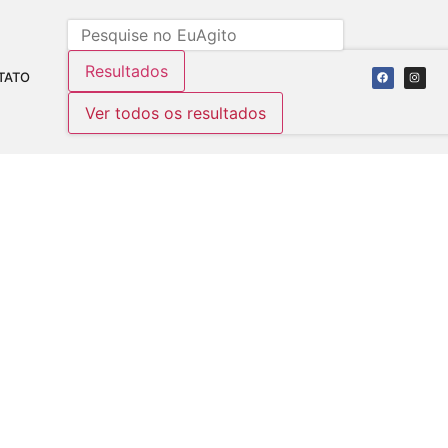
Resultados
TATO
Ver todos os resultados
 PAULISTA
es:
367