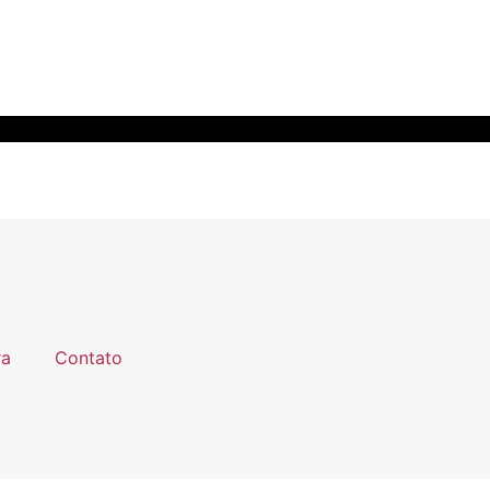
ra
Contato