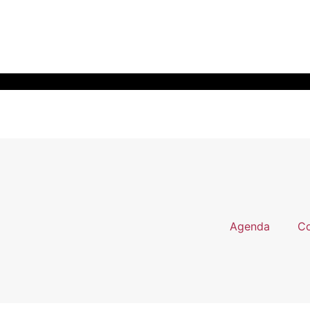
Agenda
Co