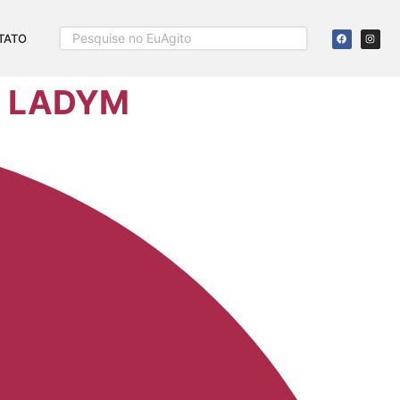
TATO
R LADYM