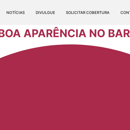
NOTÍCIAS
DIVULGUE
SOLICITAR COBERTURA
CON
BOA APARÊNCIA NO BA