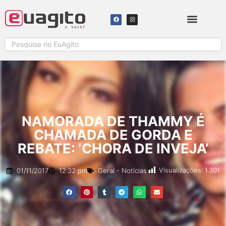
NAMORADA DE THAMMY É
CHAMADA DE GORDA E
REBATE: ‘CHORA DE INVEJA’
Visualizações:
1.301
01/11/2017
12:32 pm
Geral
-
Notícias