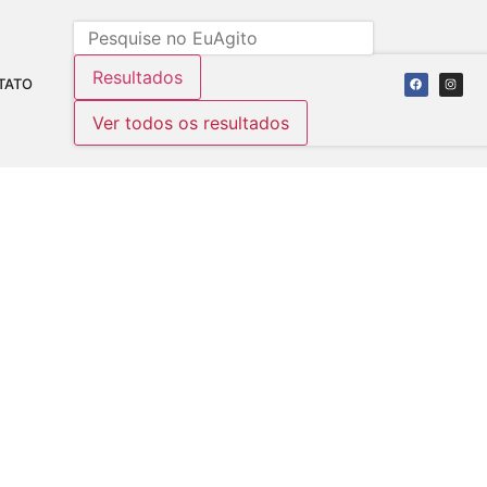
Resultados
TATO
Ver todos os resultados
FILHO COM A MODELO