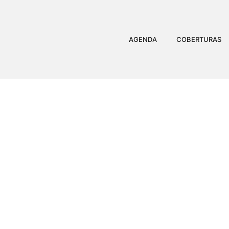
AGENDA
COBERTURAS
TAMMY MIRANDA POS