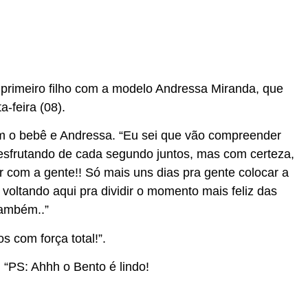
primeiro filho com a modelo Andressa Miranda, que
-feira (08).
m o bebê e Andressa. “Eu sei que vão compreender
sfrutando de cada segundo juntos, mas com certeza,
com a gente!! Só mais uns dias pra gente colocar a
ltando aqui pra dividir o momento mais feliz das
também..”
 com força total!”.
“PS: Ahhh o Bento é lindo!