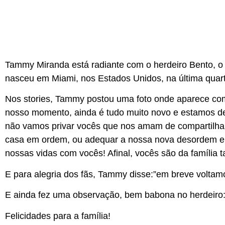
Tammy Miranda está radiante com o herdeiro Bento, o 
nasceu em Miami, nos Estados Unidos, na última quarta
Nos stories, Tammy postou uma foto onde aparece co
nosso momento, ainda é tudo muito novo e estamos de
não vamos privar vocês que nos amam de compartilhar 
casa em ordem, ou adequar a nossa nova desordem e vo
nossas vidas com vocês! Afinal, vocês são da família 
E para alegria dos fãs, Tammy disse:”em breve voltamos
E ainda fez uma observação, bem babona no herdeiro: 
Felicidades para a família!