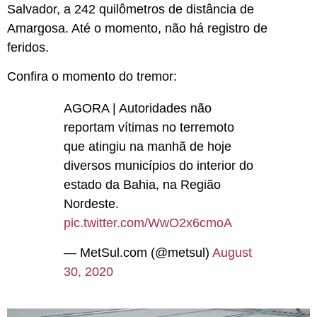
Salvador, a 242 quilômetros de distância de
Amargosa. Até o momento, não há registro de
feridos.
Confira o momento do tremor:
AGORA | Autoridades não
reportam vítimas no terremoto
que atingiu na manhã de hoje
diversos municípios do interior do
estado da Bahia, na Região
Nordeste.
pic.twitter.com/WwO2x6cmoA
— MetSul.com (@metsul)
August
30, 2020