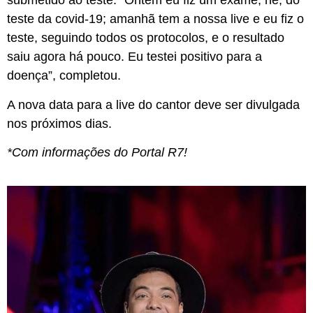
submetido ao teste. “Ontem eu fiz um exame, né, do
teste da covid-19; amanhã tem a nossa live e eu fiz o
teste, seguindo todos os protocolos, e o resultado
saiu agora há pouco. Eu testei positivo para a
doença”, completou.
A nova data para a live do cantor deve ser divulgada
nos próximos dias.
*Com informações do Portal R7!